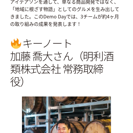
アイデアソンを通して、単なる商品開発ではなく、
「地域に根ざす物語」としてのグルメを生み出して
きました。このDemo Dayでは、3チームが約4ヶ月
の取り組みの成果を発表します！
キーノート
加藤 喬大さん（明利酒
類株式会社 常務取締
役）