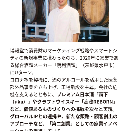
博報堂で消費財のマーケティング戦略やスマートシ
ティの新規事業に携わったのち、2020年に家業であ
る総合酒類メーカー「明利酒類」（茨城県水戸市）
にUターン。
コロナ禍を契機に、酒のアルコールを活用した医薬
部外品事業を立ち上げ、工場新設を主導。会社の危
機を支えるとともに、
プレミアム日本酒「雨下
（uka）」やクラフトウイスキー「高蔵REBORN」
など、価値あるものづくりへの挑戦を次々と実現。
グローバルIPとの連携や、新たな販路・顧客創出の
アプローチなど、「第二創業」としての家業イノベ
ーションを推進
している。