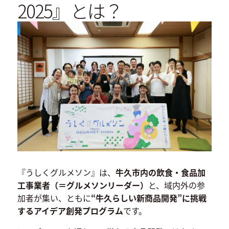
2025』とは？
『うしくグルメソン』は、
牛久市内の飲食・食品加
工事業者（＝グルメソンリーダー）
と、域内外の参
加者が集い、ともに
“牛久らしい新商品開発”に挑戦
するアイデア創発プログラム
です。