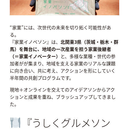
“家業”には、次世代の未来を切り拓く可能性があ
る。
『家業イノベソン』は、
北関東3県（茨城・栃木・群
馬）を舞台に、地域の一次産業を担う家業後継者
（＝家業イノベーター）
と、多様な業種・世代の参
加者がが集まり、地域を支える家業のリアルな課題
に向き合い、共に考え、アクションを形にしていく
半年間の共創プログラムです。
現地＋オンラインを交えてのアイデアソンからアク
ションと成果を重ね、ブラッシュアップしてきまし
た。
『うしくグルメソン