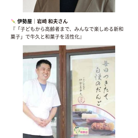
伊勢屋
｜岩崎 和夫さん
『「子どもから高齢者まで、みんなで楽しめる新和
菓子」で牛久と和菓子を活性化』