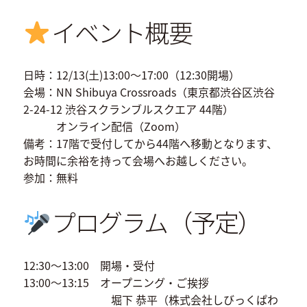
イベント概要
日時：12/13(土)13:00〜17:00（12:30開場）
会場：NN Shibuya Crossroads（東京都渋谷区渋谷
2-24-12 渋谷スクランブルスクエア 44階）
オンライン配信（Zoom）
備考：17階で受付してから44階へ移動となります、
お時間に余裕を持って会場へお越しください。
参加：無料
プログラム（予定）
12:30〜13:00 開場・受付
13:00〜13:15 オープニング・ご挨拶
堀下 恭平（株式会社しびっくぱわ