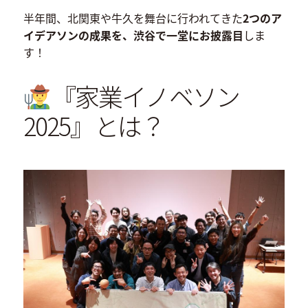
半年間、北関東や牛久を舞台に行われてきた
2つのア
イデアソンの成果を、渋谷で一堂にお披露目
しま
す！
『家業イノベソン
2025』とは？