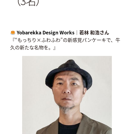
（3名）
Yobarekka Design Works
｜若林 和浩さん
『“もっちり×ふわふわ”の新感覚パンケーキで、牛
久の新たな名物を。』