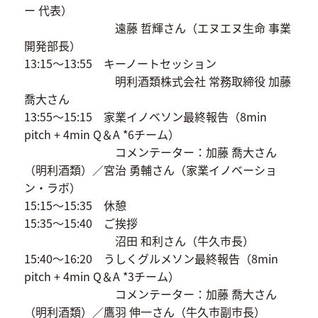
ー 代表）
遠藤 哲輝さん（エヌエヌ生命 事業
開発部長）
13:15〜13:55 キーノートセッション
明利酒類株式会社 常務取締役 加藤
喬大さん
13:55〜15:15 家業イノベソン最終報告（8min
pitch + 4min Q＆A *6チーム）
コメンテーター：加藤 喬大さん
（明利酒類）／宮治 勇輔さん（家業イノベーショ
ン・ラボ）
15:15〜15:35 休憩
15:35〜15:40 ご挨拶
沼田 和利さん（牛久市長）
15:40〜16:20 うしくグルメソン最終報告（8min
pitch + 4min Q＆A *3チーム）
コメンテーター：加藤 喬大さん
（明利酒類）／鷹羽 伸一さん（牛久市副市長）