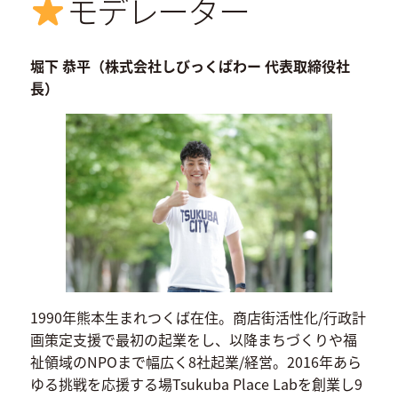
モデレーター
堀下 恭平（株式会社しびっくぱわー 代表取締役社
長）
1990年熊本生まれつくば在住。商店街活性化/行政計
画策定支援で最初の起業をし、以降まちづくりや福
祉領域のNPOまで幅広く8社起業/経営。2016年あら
ゆる挑戦を応援する場Tsukuba Place Labを創業し9