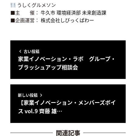
うしくグルメソン
■主 催：
牛久市 環境経済部 未来創造課
■企画運営：
株式会社しびっくぱわー
古い投稿
家業イノベーション・ラボ グループ・
ブラッシュアップ相談会
新しい投稿
【家業イノベーション・メンバーズボイ
ス vol.9 齊藤 雄…
関連記事