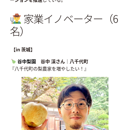
家業イノベーター（6
名）
【in 茨城】
谷中梨園
谷中 渓さん｜八千代町
『八千代町の梨農家を増やしたい！』