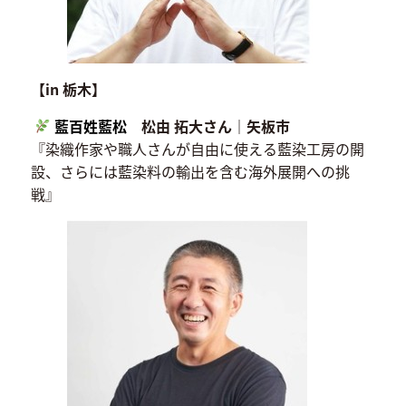
【in 栃木】
藍百姓藍松
松由 拓大さん｜矢板市
『染織作家や職人さんが自由に使える藍染工房の開
設、さらには藍染料の輸出を含む海外展開への挑
戦』