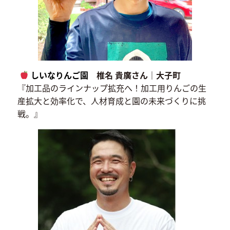
しいなりんご園
椎名 貴廣さん｜大子町
『加工品のラインナップ拡充へ！加工用りんごの生
産拡大と効率化で、人材育成と園の未来づくりに挑
戦。』