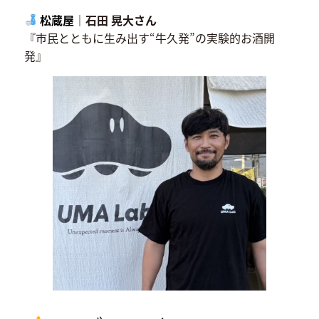
松蔵屋
｜石田 晃大さん
『市民とともに生み出す“牛久発”の実験的お酒開
発』