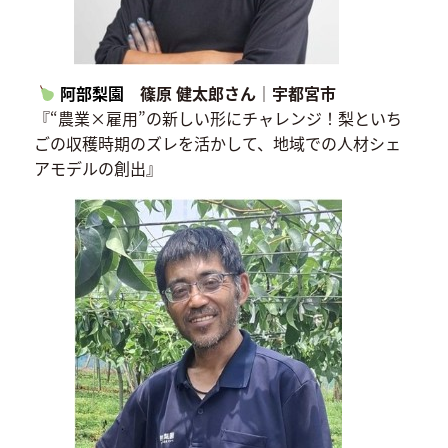
阿部梨園
篠原 健太郎さん｜宇都宮市
『“農業×雇用”の新しい形にチャレンジ！梨といち
ごの収穫時期のズレを活かして、地域での人材シェ
アモデルの創出』