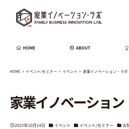
メ
家業イノベーション・ラボ
イ
ン
コ
ン
テ
HOME
ABOUT
ン
ツ
へ
移
HOME
イベント/セミナー
イベント
家業イノベーション・ラボ
動
家業イノベーション
カテゴリー
カテゴリー
カテゴ
2025年10月14日
イベント
イベント/セミナー
お
投稿日