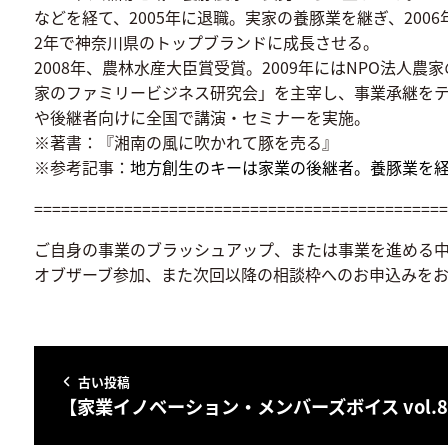
などを経て、2005年に退職。実家の養豚業を継ぎ、20
2年で神奈川県のトップブランドに成長させる。
2008年、農林水産大臣賞受賞。2009年にはNPO法人
家のファミリービジネス研究会」を主宰し、事業承継をテ
や後継者向けに全国で講演・セミナーを実施。
※著書：『湘南の風に吹かれて豚を売る』
※参考記事：
地方創生のキーは家業の後継者。養豚業を
==============================================
ご自身の事業のブラッシュアップ、または事業を進める
オブザーブ参加、また次回以降の相談枠へのお申込みを
古い投稿
【家業イノベーション・メンバーズボイス vol.8