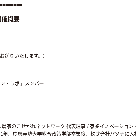
========
開催概要
をお送りいたします。）
ョン・ラボ」メンバー
人農家のこせがれネットワーク 代表理事 / 家業イノベーション
001年、慶應義塾大学総合政策学部卒業後、株式会社パソナに