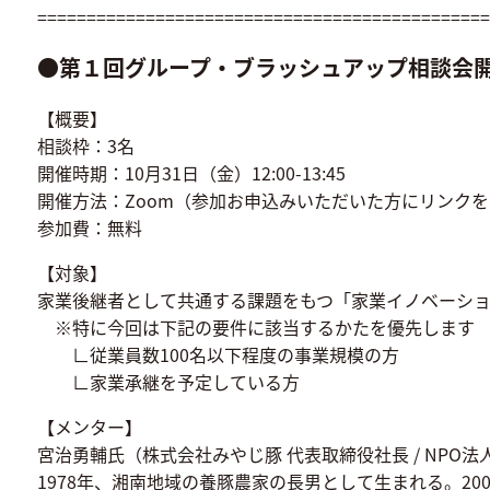
==============================================
●
第１回グループ・ブラッシュアップ相談会
【概要】
相談枠：3名
開催時期：10月31日（金）12:00-13:45
開催方法：Zoom（参加お申込みいただいた方にリンク
参加費：無料
【対象】
家業後継者として共通する課題をもつ「家業イノベーシ
※特に今回は下記の要件に該当するかたを優先します
∟従業員数100名以下程度の事業規模の方
∟家業承継を予定している方
【メンター】
宮治勇輔氏（株式会社みやじ豚 代表取締役社長 / NPO法
1978年、湘南地域の養豚農家の長男として生まれる。2