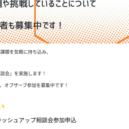
る課題を気軽に持ち込み、
相談会」を実施します！
すが、オブザーブ参加を募集中です！
い
ラッシュアップ相談会参加申込