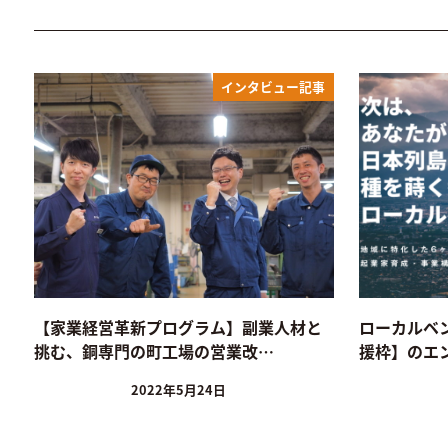
インタビュー記事
【家業経営革新プログラム】副業人材と
ローカルベ
挑む、銅専門の町工場の営業改…
援枠】のエ
2022年5月24日