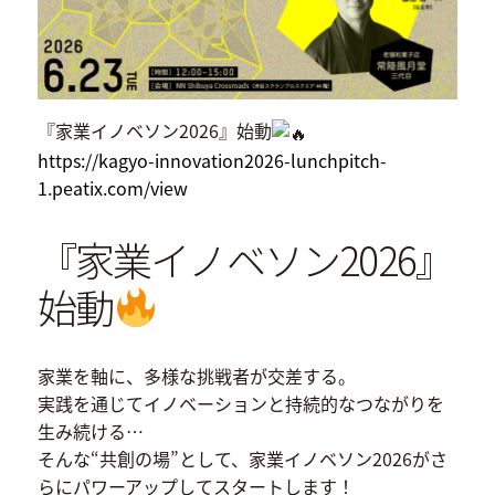
『家業イノベソン2026』始動
https://kagyo-innovation2026-lunchpitch-
1.peatix.com/view
『家業イノベソン2026』
始動
家業を軸に、多様な挑戦者が交差する。
実践を通じてイノベーションと持続的なつながりを
生み続ける…
そんな“共創の場”として、家業イノベソン2026がさ
らにパワーアップしてスタートします！