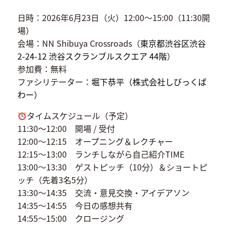
日時：2026年6月23日（火）12:00〜15:00（11:30開
場）
会場：NN Shibuya Crossroads（
東京都渋谷区渋谷
2-24-12 渋谷スクランブルスクエア 44階
）
参加費：無料
ファシリテーター：
堀下恭平（株式会社しびっくぱ
わー）
タイムスケジュール（予定）
11:30～12:00 開場 / 受付
12:00〜12:15 オープニング＆レクチャー
12:15〜13:00 ランチしながら自己紹介TIME
13:00〜13:30 ゲストピッチ（10分）＆ショートピ
ッチ（先着3名5分）
13:30〜14:35 交流・意見交換・アイデアソン
14:35〜14:55 今日の感想共有
14:55〜15:00 クロージング