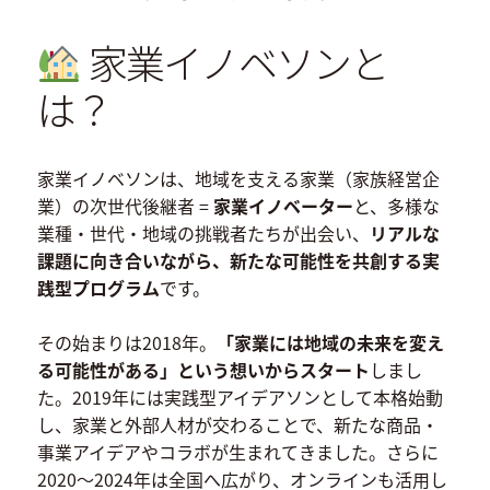
家業イノベソンと
は？
家業イノベソンは、地域を支える家業（家族経営企
業）の次世代後継者 =
家業イノベーター
と、多様な
業種・世代・地域の挑戦者たちが出会い、
リアルな
課題に向き合いながら、新たな可能性を共創する実
践型プログラム
です。
その始まりは2018年。
「家業には地域の未来を変え
る可能性がある」という想いからスタート
しまし
た。2019年には実践型アイデアソンとして本格始動
し、家業と外部人材が交わることで、新たな商品・
事業アイデアやコラボが生まれてきました。さらに
2020〜2024年は全国へ広がり、オンラインも活用し