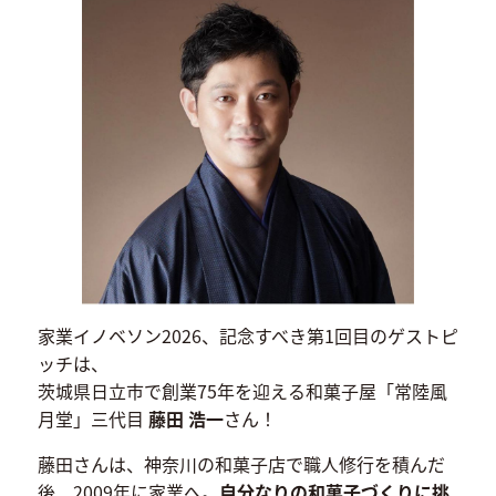
家業イノベソン2026、記念すべき第1回目のゲストピ
ッチは、
茨城県日立市で創業75年を迎える和菓子屋「常陸風
月堂」三代目
藤田 浩一
さん！
藤田さんは、神奈川の和菓子店で職人修行を積んだ
後、2009年に家業へ。
自分なりの和菓子づくりに挑