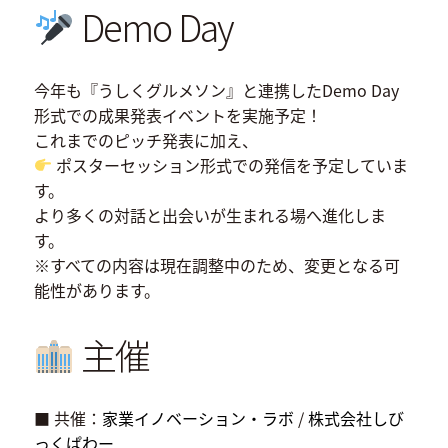
Demo Day
今年も『うしくグルメソン』と連携したDemo Day
形式での成果発表イベントを実施予定！
これまでのピッチ発表に加え、
ポスターセッション形式での発信を予定していま
す。
より多くの対話と出会いが生まれる場へ進化しま
す。
※すべての内容は現在調整中のため、変更となる可
能性があります。
主催
■ 共催：
家業イノベーション・ラボ
/
株式会社しび
っくぱわー