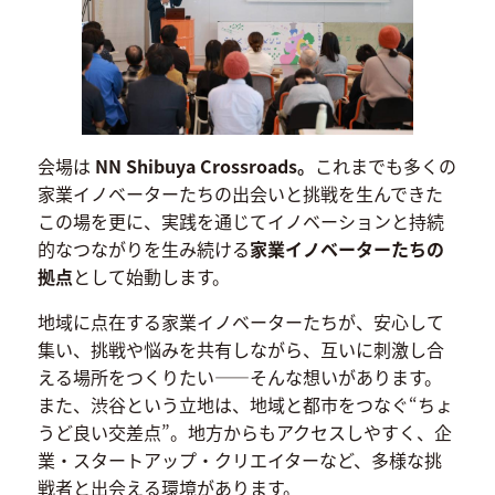
会場は
NN Shibuya Crossroads。
これまでも多くの
家業イノベーターたちの出会いと挑戦を生んできた
この場を更に、実践を通じてイノベーションと持続
的なつながりを生み続ける
家業イノベーターたちの
拠点
として始動します。
地域に点在する家業イノベーターたちが、安心して
集い、挑戦や悩みを共有しながら、互いに刺激し合
える場所をつくりたい——そんな想いがあります。
また、渋谷という立地は、地域と都市をつなぐ“ちょ
うど良い交差点”。地方からもアクセスしやすく、企
業・スタートアップ・クリエイターなど、多様な挑
戦者と出会える環境があります。