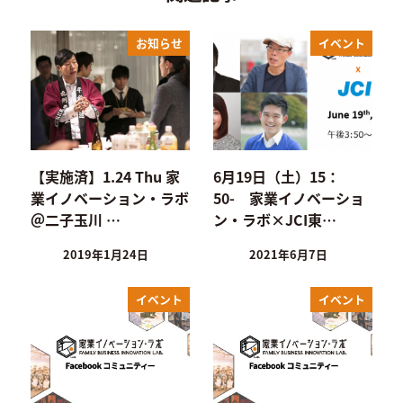
お知らせ
イベント
【実施済】1.24 Thu 家
6月19日（土）15：
業イノベーション・ラボ
50- 家業イノベーショ
＠二子玉川 …
ン・ラボ×JCI東…
2019年1月24日
2021年6月7日
イベント
イベント