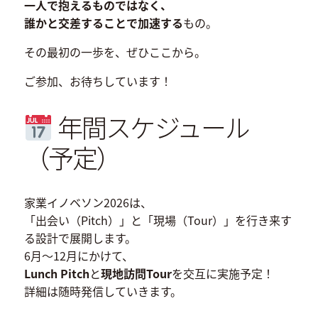
一人で抱えるものではなく、
誰かと交差することで加速する
もの。
その最初の一歩を、ぜひここから。
ご参加、お待ちしています！
年間スケジュール
（予定）
家業イノベソン2026は、
「出会い（Pitch）」と「現場（Tour）」を行き来す
る設計で展開します。
6月〜12月にかけて、
Lunch Pitch
と
現地訪問Tour
を交互に実施予定！
詳細は随時発信していきます。