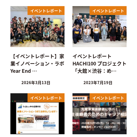
イベントレポート
イベントレポート
【イベントレポート】家
イベントレポート
業イノベーション・ラボ
HACHI100 プロジェクト
Year End …
「大館×渋谷：め…
2026年3月13日
2023年7月19日
イベントレポート
イベントレポート