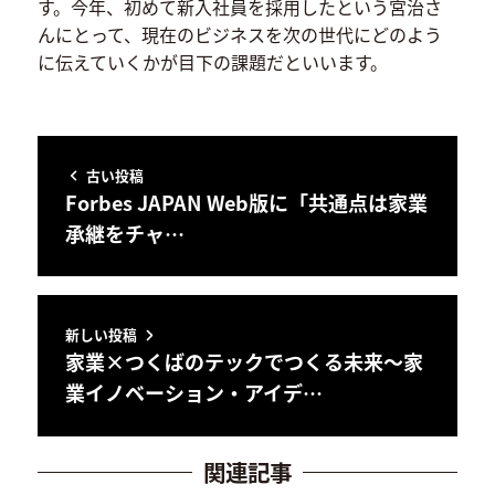
す。今年、初めて新入社員を採用したという宮治さ
んにとって、現在のビジネスを次の世代にどのよう
に伝えていくかが目下の課題だといいます。
古い投稿
Forbes JAPAN Web版に「共通点は家業
承継をチャ…
新しい投稿
家業×つくばのテックでつくる未来～家
業イノベーション・アイデ…
関連記事