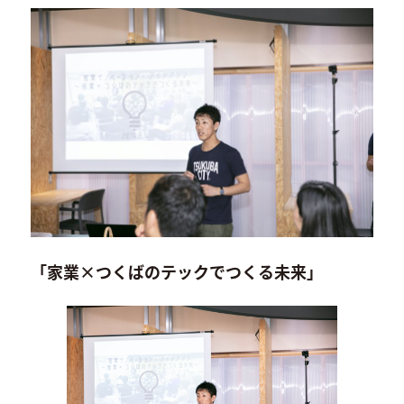
「家業×つくばのテックでつくる未来」