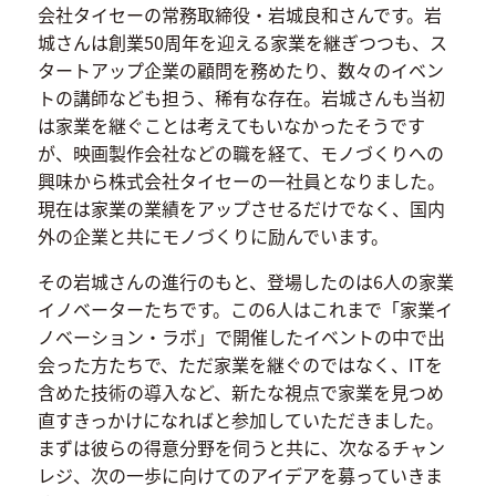
会社タイセーの常務取締役・岩城良和さんです。岩
城さんは創業50周年を迎える家業を継ぎつつも、ス
タートアップ企業の顧問を務めたり、数々のイベン
トの講師なども担う、稀有な存在。岩城さんも当初
は家業を継ぐことは考えてもいなかったそうです
が、映画製作会社などの職を経て、モノづくりへの
興味から株式会社タイセーの一社員となりました。
現在は家業の業績をアップさせるだけでなく、国内
外の企業と共にモノづくりに励んでいます。
その岩城さんの進行のもと、登場したのは6人の家業
イノベーターたちです。この6人はこれまで「家業イ
ノベーション・ラボ」で開催したイベントの中で出
会った方たちで、ただ家業を継ぐのではなく、ITを
含めた技術の導入など、新たな視点で家業を見つめ
直すきっかけになればと参加していただきました。
まずは彼らの得意分野を伺うと共に、次なるチャン
レジ、次の一歩に向けてのアイデアを募っていきま