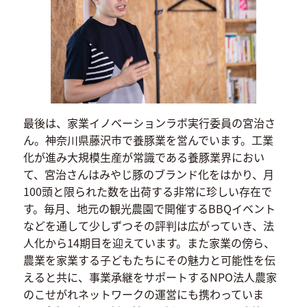
最後は、家業イノベーションラボ実行委員の宮治さ
ん。神奈川県藤沢市で養豚業を営んでいます。工業
化が進み大規模生産が常識である養豚業界におい
て、宮治さんはみやじ豚のブランド化をはかり、月
100頭と限られた数を出荷する非常に珍しい存在で
す。毎月、地元の観光農園で開催するBBQイベント
などを通して少しずつその評判は広がっていき、法
人化から14期目を迎えています。また家業の傍ら、
農業を家業する子どもたちにその魅力と可能性を伝
えると共に、事業承継をサポートするNPO法人農家
のこせがれネットワークの運営にも携わっていま