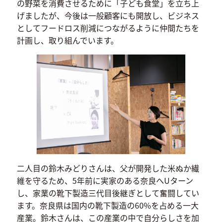
の野菜を消費させるために「子ども食堂」を立ち上
げましたが、今後は一般顧客にも開放し、ビジネス
としてフードロス削減につながるように仲間たちを
計画し、取り組んでいます。
二人目の鈴木みどりさんは、父が開発した米ぬか繊
維を守るため、5年前に実家のある奈良へUターン
し、家業の靴下製造三代目後継ぎとして奮闘してい
ます。奈良県は国内の靴下製造の60%を占める一大
産業。鈴木さんは、この産業の中で自分らしさを加