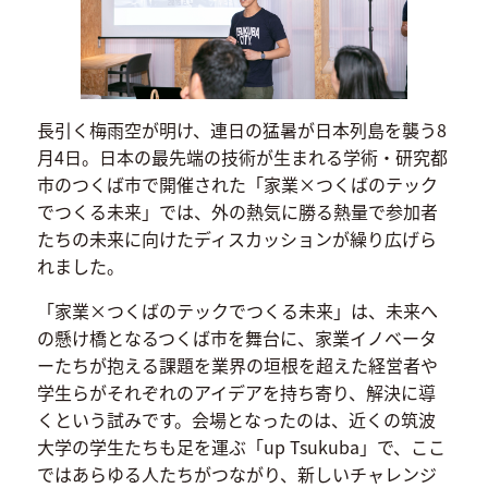
長引く梅雨空が明け、連日の猛暑が日本列島を襲う8
月4日。日本の最先端の技術が生まれる学術・研究都
市のつくば市で開催された「家業×つくばのテック
でつくる未来」では、外の熱気に勝る熱量で参加者
たちの未来に向けたディスカッションが繰り広げら
れました。
「家業×つくばのテックでつくる未来」は、未来へ
の懸け橋となるつくば市を舞台に、家業イノベータ
ーたちが抱える課題を業界の垣根を超えた経営者や
学生らがそれぞれのアイデアを持ち寄り、解決に導
くという試みです。会場となったのは、近くの筑波
大学の学生たちも足を運ぶ「up Tsukuba」で、ここ
ではあらゆる人たちがつながり、新しいチャレンジ