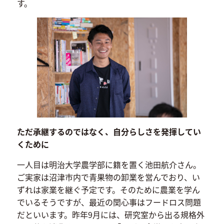
す。
ただ承継するのではなく、自分らしさを発揮してい
くために
一人目は明治大学農学部に籍を置く池田航介さん。
ご実家は沼津市内で青果物の卸業を営んでおり、い
ずれは家業を継ぐ予定です。そのために農業を学ん
でいるそうですが、最近の関心事はフードロス問題
だといいます。昨年9月には、研究室から出る規格外