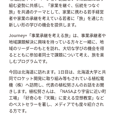
組む姿勢に共感し、「家業を継ぐ、伝統をつなぐ
旅」を共通のテーマとして、家業に携わる若手経営
者や家業の承継を考えている若者に「旅」を通じた
新しい形の学びの機会を提供します。
Journey+「事業承継を考える旅」は、事業承継者や
地域課題解決に興味を持っている方々と一緒に、地
域のリーダーのもとを訪れ、大切な学びの機会を得
るとともに参加者同士で課題について考え、旅を楽
しむプログラムです。
今回は北海道に訪れます。1日目は、北海道大学と共
同でロケット開発に取り組み等もされている植松電
機（株）へ訪問し、代表の植松努さんのお話をお聞
きします。植松努さんは、「NASAより宇宙に近い町
工場」「好奇心を『天職』に変える空想教室」など
のベストセラーを著し、メディアでも度々紹介され
る方です。