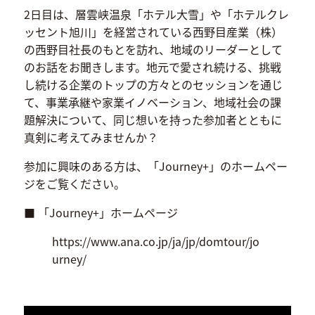
2日目は、層雲峡温泉「ホテル大雪」や「ホテルクレ
ッセント旭川」を経営されている西野目産業（株）
の西野目社長のもとを訪れ、地域のリーダーとして
のお話をお聞きします。地元で愛され続ける、挑戦
し続ける企業のトップの方々とのセッションを通じ
て、事業承継や家業イノベーション、地域社会の課
題解決について、同じ想いを持った参加者とともに
真剣に考えてみませんか？
参加に興味のある方は、「Journey+」のホームペー
ジをご覧ください。
■ 「Journey+」ホームページ
https://www.ana.co.jp/ja/jp/domtour/jo
urney/