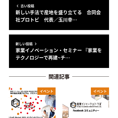
古い投稿
新しい手法で産地を盛り立てる 合同会
社プロトビ 代表／玉川幸…
新しい投稿
家業イノベーション・セミナー 『家業を
テクノロジーで再建~チ…
関連記事
イベント
イベント