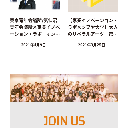
東京青年会議所/気仙沼
【家業イノベーション・
青年会議所×家業イノベ
ラボ×シブヤ大学】大人
ーション・ラボ オン…
のリベラルアーツ 第…
2021年4月9日
2021年3月25日
JOIN US