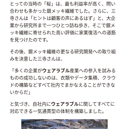
とっての当時の「桜」は、最も利益率が高く、問い
合わせも多かった銀メッキ繊維でした。さらに、三
寺さんは「ヒントは顧客の声にあるはず」と、大企
業から研究所まで一つひとつ訪ね歩き、そこで銀メ
ッキ繊維に寄せられた高い評価に家業復活への道筋
を見つけたのです。
その後、銀メッキ繊維の更なる研究開発への取り組
みを決意した三寺さんは、
「多くの企業が
ウェアラブル
産業への参入を試みる
ものの成功しないのは、衣類やデータ集積、クラウ
ドの構築などすべて社内でまかなえることができな
いからだ」
と気づき、自社内に
ウェアラブル
に関してすべてに
対応できる一気通貫型の体制を構築しました。