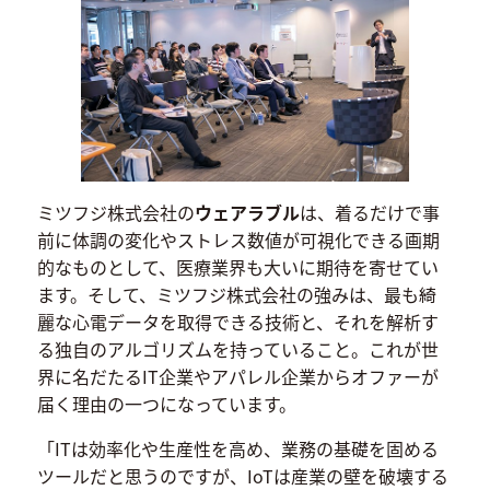
ミツフジ株式会社の
ウェアラブル
は、着るだけで事
前に体調の変化やストレス数値が可視化できる画期
的なものとして、医療業界も大いに期待を寄せてい
ます。そして、ミツフジ株式会社の強みは、最も綺
麗な心電データを取得できる技術と、それを解析す
る独自のアルゴリズムを持っていること。これが世
界に名だたるIT企業やアパレル企業からオファーが
届く理由の一つになっています。
「ITは効率化や生産性を高め、業務の基礎を固める
ツールだと思うのですが、IoTは産業の壁を破壊する