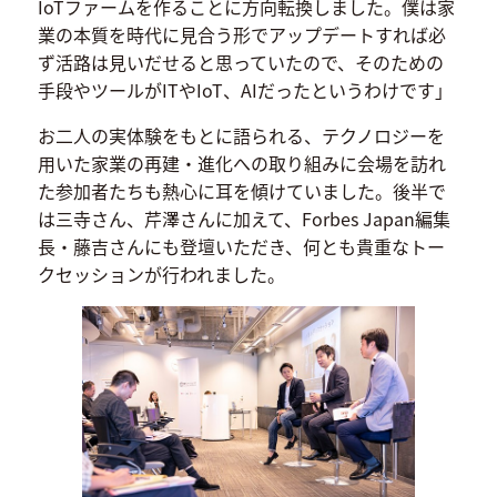
IoTファームを作ることに方向転換しました。僕は家
業の本質を時代に見合う形でアップデートすれば必
ず活路は見いだせると思っていたので、そのための
手段やツールがITやIoT、AIだったというわけです」
お二人の実体験をもとに語られる、テクノロジーを
用いた家業の再建・進化への取り組みに会場を訪れ
た参加者たちも熱心に耳を傾けていました。後半で
は三寺さん、芹澤さんに加えて、Forbes Japan編集
長・藤吉さんにも登壇いただき、何とも貴重なトー
クセッションが行われました。