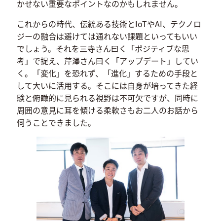
かせない重要なポイントなのかもしれません。
これからの時代、伝統ある技術とIoTやAI、テクノロ
ジーの融合は避けては通れない課題といってもいい
でしょう。それを三寺さん曰く「ポジティブな思
考」で捉え、芹澤さん曰く「アップデート」してい
く。「変化」を恐れず、「進化」するための手段と
して大いに活用する。そこには自身が培ってきた経
験と俯瞰的に見られる視野は不可欠ですが、同時に
周囲の意見に耳を傾ける柔軟さもお二人のお話から
伺うことできました。