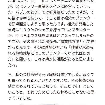
芹澤（以下、芹） 祖父はガーデニング事業でした
が、父はフラワー事業をメインに経営していまし
た。バブルのときまでは好景気だったのですが、そ
の後は赤字も続いて。そこで僕は祖父のプランター
で原点回帰しようと思ったんです。祖父が開発した
当時は１００％のシェアを誇っていたプランター
が、今は日本で３％を切るほどになってしまったの
ですが、その限られた出荷先が農業試験場と小学校
だったんです。その試験場の方から『精度が求めら
れる植物栽培にはこのプランターでなければだめ
だ』と聞いて、これは絶対に活路があると思いまし
たね。
三 私の会社も銀メッキ繊維は黒字でした。高くて
も買ってくれる人がいたんですよね。その技術の価
値が認められていると知って、そこだけを伸ばして
いこうと。それでだめだったら辞めるしかないと思
っていました。