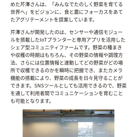
めた芹澤さんは、「みんなでたのしく野菜を育てる
世界へ」をビジョンに、食と農にフォーカスをあて
たアグリテーメントを提案しています。
芹澤さんが開発したのは、センサーや通信モジュー
ルを搭載したIoTプランターと専用アプリを活用した
シェア型コミュニティファームです。野菜の種まき
や収穫の時期はもちろん、その野菜の情報や調理方
法、さらには位置情報と連動してどの野菜がどの場
所で収穫できるのかを瞬時に把握でき、またカメラ
機能の搭載により、野菜の成長を日々見守ることが
できます。SNSツールとしても活用できるので、野菜
を通して利用者間でコミュニケーションを育むこと
も可能となります。