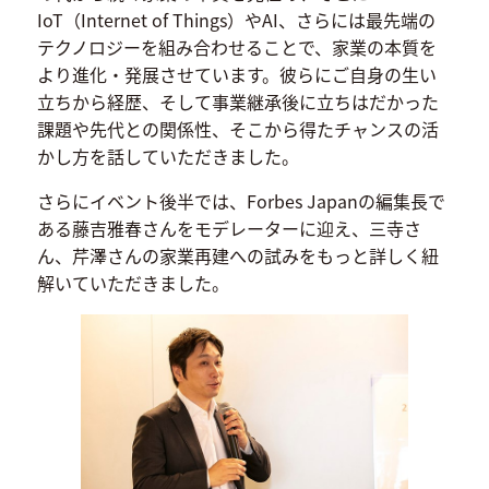
IoT（Internet of Things）やAI、さらには最先端の
テクノロジーを組み合わせることで、家業の本質を
より進化・発展させています。彼らにご自身の生い
立ちから経歴、そして事業継承後に立ちはだかった
課題や先代との関係性、そこから得たチャンスの活
かし方を話していただきました。
さらにイベント後半では、Forbes Japanの編集長で
ある藤吉雅春さんをモデレーターに迎え、三寺さ
ん、芹澤さんの家業再建への試みをもっと詳しく紐
解いていただきました。