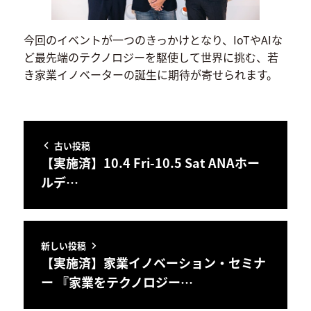
今回のイベントが一つのきっかけとなり、IoTやAIな
ど最先端のテクノロジーを駆使して世界に挑む、若
き家業イノベーターの誕生に期待が寄せられます。
古い投稿
【実施済】10.4 Fri-10.5 Sat ANAホー
ルデ…
新しい投稿
【実施済】家業イノベーション・セミナ
ー 『家業をテクノロジー…