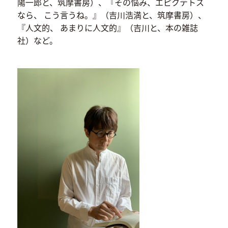
陽一郎と、筑摩書房）、『その悩み、エピクテトス
なら、 こう言うね。』（吉川浩満と、筑摩書房）、
『人文的、 あまりに人文的』（吉川と、本の雑誌
社）など。