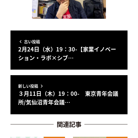
古い投稿
2月24日（水）19：30-【家業イノベー
ション・ラボ×シブ…
新しい投稿
３月11日（木）19：00- 東京青年会議
所/気仙沼青年会議…
関連記事