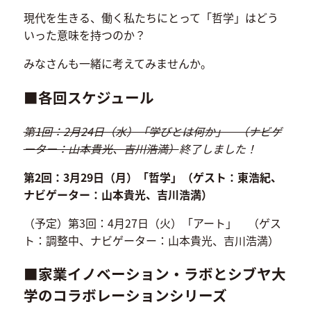
現代を生きる、働く私たちにとって「哲学」はどう
いった意味を持つのか？
みなさんも一緒に考えてみませんか。
■各回スケジュール
第1回：2月24日（水）「学びとは何か」 （ナビゲ
ーター：山本貴光、吉川浩満）
終了しました！
第2回：3月29日（月）「哲学」（ゲスト：東浩紀、
ナビゲーター：山本貴光、吉川浩満）
（予定）第3回：4月27日（火）「アート」 （ゲス
ト：調整中、ナビゲーター：山本貴光、吉川浩満）
■家業イノベーション・ラボとシブヤ大
学のコラボレーションシリーズ