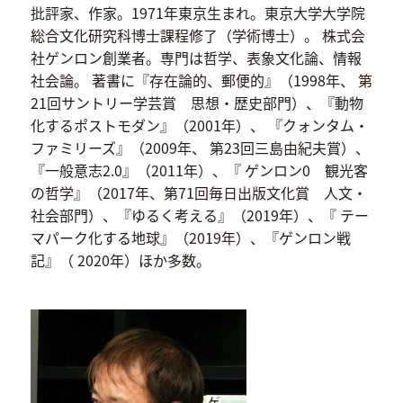
批評家、作家。1971年東京生まれ。東京大学大学院
総合文化研究科博士課程修了（学術博士）。 株式会
社ゲンロン創業者。専門は哲学、表象文化論、情報
社会論。 著書に『存在論的、郵便的』（1998年、 第
21回サントリー学芸賞 思想・歴史部門）、『動物
化するポストモダン』（2001年）、 『クォンタム・
ファミリーズ』（2009年、 第23回三島由紀夫賞）、
『一般意志2.0』（2011年）、『 ゲンロン0 観光客
の哲学』（2017年、第71回毎日出版文化賞 人文・
社会部門）、『ゆるく考える』（2019年）、『 テー
マパーク化する地球』（2019年）、『ゲンロン戦
記』（ 2020年）ほか多数。