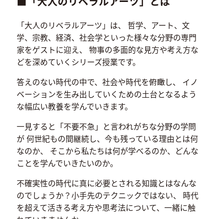
■「大人のリベラルアーツ」とは
「大人のリベラルアーツ」は、 哲学、アート、文
学、宗教、経済、社会学といった様々な分野の専門
家をゲストに迎え、 物事の多面的な見方や考え方な
どを深めていくシリーズ授業です。
答えのない時代の中で、社会や時代を俯瞰し、 イノ
ベーションを生み出していくための土台となるよう
な幅広い教養を学んでいきます。
一見すると「不要不急」と言われがちな分野の学問
が 何世紀もの間継続し、今も残っている理由とは何
なのか、 そこから私たちは何が学べるのか、どんな
ことを学んでいきたいのか。
不確実性の時代に真に必要とされる知識とはなんな
のでしょうか？小手先のテクニックではない、 時代
を超えて活きる考え方や思考法について、一緒に触