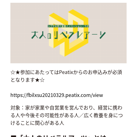
☆★参加にあたってはPeatixからのお申込みが必須
となります★☆
https://fbilxsu20210329.peatix.com/view
対象：家が家業や自営業を営んでおり、経営に携わ
る人や今後その可能性がある人／広く教養を身につ
けることに関心がある人