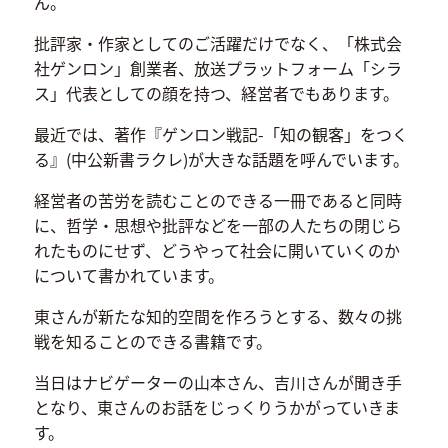
ん。
批評家・作家としてのご活躍だけでなく、「株式会
社ゲンロン」創業者、放送プラットフォーム「シラ
ス」代表としての顔を持つ、経営者でもあります。
最近では、著作『ゲンロン戦記-「知の観客」をつく
る』(中公新書ラクレ)が大きな話題を呼んでいます。
経営者の苦労を読むことのできる一冊であると同時
に、哲学・思想や批評などを一部の人たちの閉じら
れたものにせず、どうやって社会に開いていくのか
について書かれています。
東さんが新たな知的空間を作ろうとする、数々の挑
戦を知ることのできる書籍です。
当日はナビゲーターの山本さん、吉川さんが聞き手
となり、東さんのお話をじっくりうかがっていきま
す。