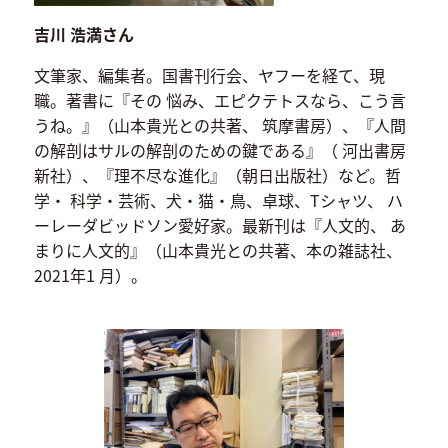
吉川 浩満さん
文筆家、編集者。国書刊行会、ヤフーを経て、現
職。著書に『その 悩み、エピクテトスなら、こう言
うね。』（山本貴光との共著、 筑摩書房）、『人間
の解剖はサルの解剖のための鍵である』（ 河出書房
新社）、『理不尽な進化』（朝日出版社）など。哲
学・ 科学・芸術、犬・猫・鳥、卓球、Tシャツ、 ハ
ーレーダビッドソン愛好家。最新刊は『人文的、 あ
まりに人文的』（山本貴光との共著、本の雑誌社、
2021年1 月）。