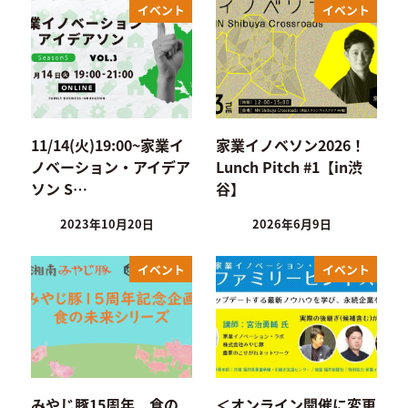
イベント
イベント
11/14(火)19:00~家業イ
家業イノベソン2026！
ノベーション・アイデア
Lunch Pitch #1【in渋
ソン S…
谷】
2023年10月20日
2026年6月9日
イベント
イベント
みやじ豚15周年 食の
＜オンライン開催に変更