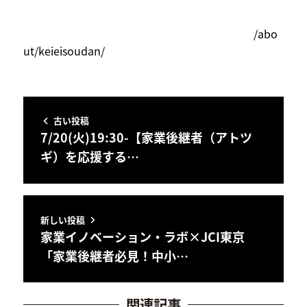
/abo
ut/keieisoudan/
古い投稿
7/20(火)19:30-【家業後継者（アトツ
ギ）を応援する…
新しい投稿
家業イノベーション・ラボ×JCI東京
「家業後継者必見！中小…
関連記事