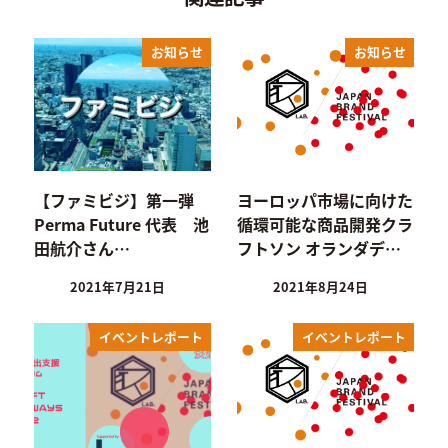
お知らせ
お知らせ
【ファミビジ】第一弾
ヨーロッパ市場に向けた
Perma Future 代表 池
循環可能な商品開発クラ
田航介さん…
フトソン オランダデ…
2021年7月21日
2021年8月24日
イベントレポート
イベントレポート