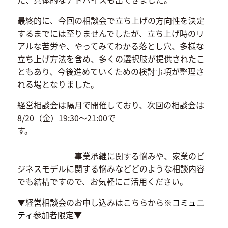
最終的に、今回の相談会で立ち上げの方向性を決定
するまでには至りませんでしたが、立ち上げ時のリ
アルな苦労や、やってみてわかる落とし穴、多様な
立ち上げ方法を含め、多くの選択肢が提供されたこ
ともあり、今後進めていくための検討事項が整理さ
れる場となりました。
経営相談会は隔月で開催しており、次回の相談会は
8/20（金）19:30～21:00で
す。
事業承継に関する悩みや、家業のビ
ジネスモデルに関する悩みなどどのような相談内容
でも結構ですので、お気軽にご活用ください。
▼経営相談会のお申し込みはこちらから※
コミュニ
ティ
参加者限定▼