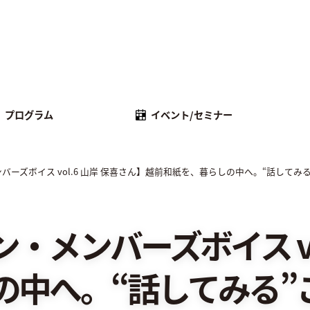
プログラム
イベント/セミナー
バーズボイス vol.6 山岸 保喜さん】越前和紙を、暮らしの中へ。“話して
メンバーズボイス vol
の中へ。“話してみる”