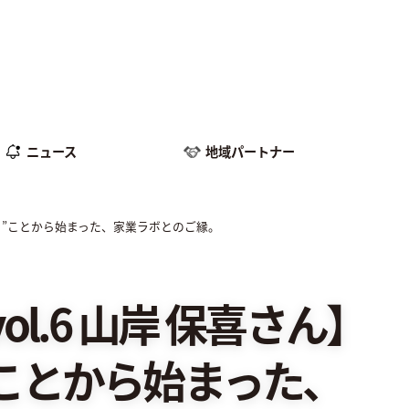
ニュース
地域パートナー
みる”ことから始まった、家業ラボとのご縁。
.6 山岸 保喜さん】
ことから始まった、