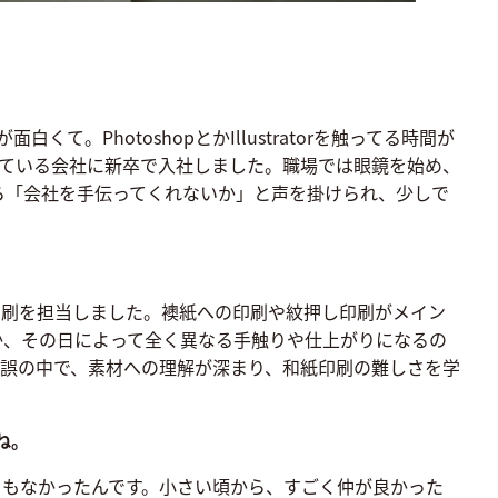
PhotoshopとかIllustratorを触ってる時間が
ている会社に新卒で入社しました。職場では眼鏡を始め、
から「会社を手伝ってくれないか」と声を掛けられ、少しで
印刷を担当しました。襖紙への印刷や紋押し印刷がメイン
か、その日によって全く異なる手触りや仕上がりになるの
誤の中で、素材への理解が深まり、和紙印刷の難しさを学
ね。
もなかったんです。小さい頃から、すごく仲が良かった