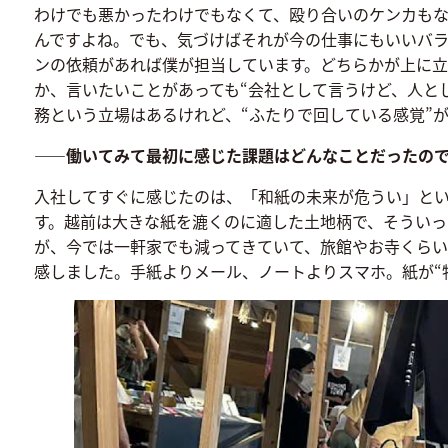
わけでも悪かったわけでもなくて、殴り合いのケンカもな
んですよね。でも、気づけばそれが今の仕事にもいいバ
ンの依頼があれば僕が担当しています。どちらかが上に立
か、言いたいことがあっても“会社として言うけど、人と
務という立場はあるけれど、“ふたりで回している感覚”
――働いてみて最初に感じた課題はどんなことだったの
入社してすぐに感じたのは、「和紙の未来が危うい」と
す。越前は大きな紙を漉くのに適した土地柄で、そういっ
が、今では一軒家でも減ってきていて、旅館やお寺くらい
感しました。手紙よりメール、ノートよりスマホ。紙が“