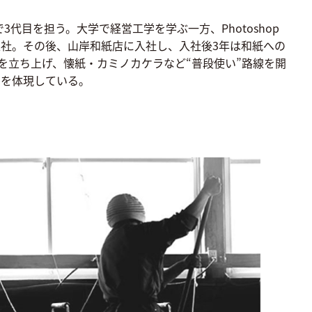
代目を担う。大学で経営工学を学ぶ一方、Photoshop
4年退社。その後、山岸和紙店に入社し、入社後3年は和紙への
〉を立ち上げ、懐紙・カミノカケラなど“普段使い”路線を開
”を体現している。