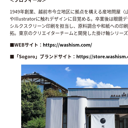
1949年創業、越前市今立地区に拠点を構える産地問屋〈山
やIllustratorに触れデザインに目覚める。卒業後
シルクスクリーン印刷を担当し、原料調合や和紙への印刷技
拓。東京のクリエイターチームと開発した掛け軸シリーズ〈
■WEBサイト：
https://washism.com/
■「Sogoro」ブランドサイト：
https://store.washism