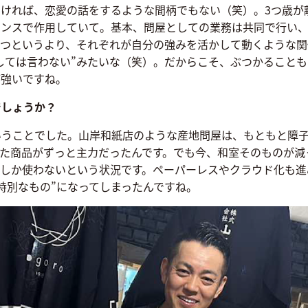
ければ、恋愛の話をするような間柄でもない（笑）。3つ歳が離
ランスで作用していて。基本、問屋としての業務は共同で行い
つというより、それぞれが自分の強みを活かして動くような関
しては言わない”みたいな（笑）。だからこそ、ぶつかること
が強いですね。
でしょうか？
いうことでした。山岸和紙店のような産地問屋は、もともと障
た商品がずっと主力だったんです。でも今、和室そのものが減
しか使わないという状況です。ペーパーレスやクラウド化も進
特別なもの”になってしまったんですね。