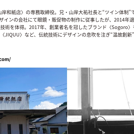
岸和紙店〉の専務取締役。兄・山岸大祐社長と“ツイン体制”で3
は眼鏡デザインの会社にて眼鏡・販促物の制作に従事したが、201
術を体得。2017年、創業者名を冠したブランド〈Sogoro
JIQUU〉など、伝統技術にデザインの息吹を注ぎ“温故創新
.com/