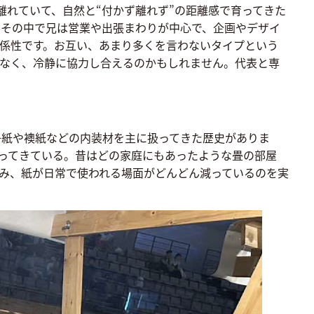
れていて、自然と“付かず離れず”の距離感で育ってきた
、その中で兄は営業や出張まわりが中心で、企画やデザイ
係性です。お互い、あまり多くを言わないタイプという
もなく、冷静に協力し合えるのかもしれません。代表と専
子紙や襖紙などの内装材を主に扱ってきた歴史がありま
ってきている。昔はどの家庭にもあったような畳の部屋
み、紙が日常で使われる場面がどんどん減っているのを実