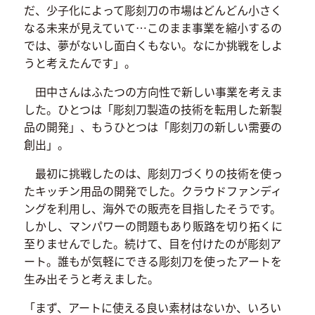
だ、少子化によって彫刻刀の市場はどんどん小さく
なる未来が見えていて…このまま事業を縮小するの
では、夢がないし面白くもない。なにか挑戦をしよ
うと考えたんです」。
田中さんはふたつの方向性で新しい事業を考えま
した。ひとつは「彫刻刀製造の技術を転用した新製
品の開発」、もうひとつは「彫刻刀の新しい需要の
創出」。
最初に挑戦したのは、彫刻刀づくりの技術を使っ
たキッチン用品の開発でした。クラウドファンディ
ングを利用し、海外での販売を目指したそうです。
しかし、マンパワーの問題もあり販路を切り拓くに
至りませんでした。続けて、目を付けたのが彫刻ア
ート。誰もが気軽にできる彫刻刀を使ったアートを
生み出そうと考えました。
「まず、アートに使える良い素材はないか、いろい