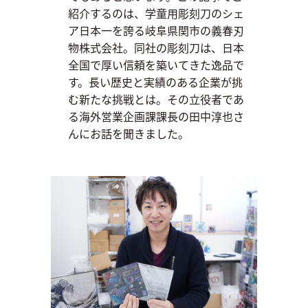
紹介するのは、学童用彫刻刀のシェ
ア日本一を誇る岐阜県関市の義春刃
物株式会社。同社の彫刻刀は、日本
全国で厚い信頼を築いてきた逸品で
す。長い歴史と実績のある企業が挑
む新たな挑戦とは。その立役者であ
る海外営業企画課課長の田中淳也さ
んにお話を聞きました。