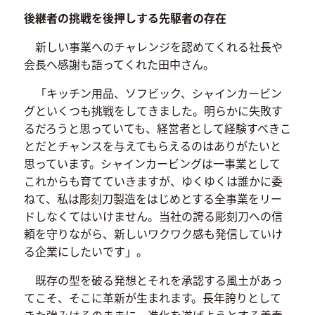
後継者の挑戦を後押しする先駆者の存在
新しい事業へのチャレンジを認めてくれる社長や
会長へ感謝も語ってくれた田中さん。
「キッチン用品、ソフビック、シャインカービン
グといくつも挑戦をしてきました。明らかに失敗す
るだろうと思っていても、経営者として経験すべきこ
とだとチャンスを与えてもらえるのはありがたいと
思っています。シャインカービングは一事業として
これからも育てていきますが、ゆくゆくは誰かに委
ねて、私は彫刻刀製造をはじめとする全事業をリー
ドしなくてはいけません。当社の誇る彫刻刀への信
頼を守りながら、新しいワクワク感も発信していけ
る企業にしたいです」。
既存の型を破る発想とそれを承認する風土があっ
てこそ、そこに革新が生まれます。長年誇りとして
きた強みはそのままに、進化を遂げようとする義春