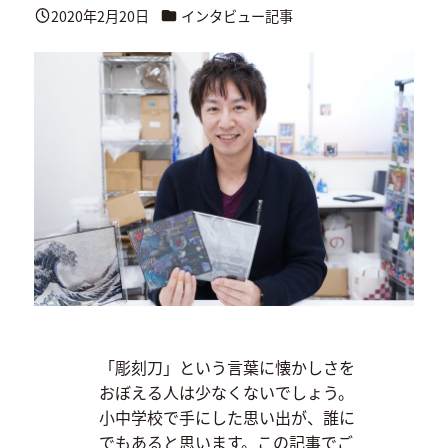
カテゴリー
2020年2月20日
インタビュー記事
投稿日
「彫刻刀」という言葉に懐かしさを
おぼえる人は少なくないでしょう。
小中学校で手にした思い出が、誰に
でもあると思います。この記事でご