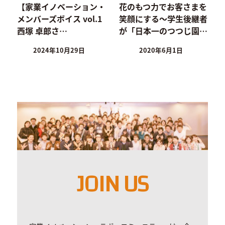
【家業イノベーション・
花のもつ力でお客さまを
メンバーズボイス vol.1
笑顔にする～学生後継者
西塚 卓郎さ…
が「日本一のつつじ園…
2024年10月29日
2020年6月1日
JOIN US