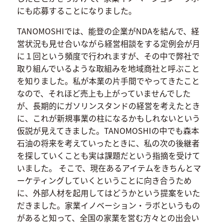
にも応募することになりました。
TANOMOSHIでは、能登の企業がNDAを結んで、経
営状況も見せ合いながら経営相談をする定例会が月
に１回という頻度で行われますが、その中で弊社で
取り組んでいるような取組みを地域商社と呼ぶこと
を知りました。私が本業の片手間でやってきたこと
なので、それほど売上も上がっていませんでした
が、長期的にガソリンスタンドの経営を考えたとき
に、これが新規事業の柱になるかもしれないという
仮説が見えてきました。TANOMOSHIの中でも森本
石油の将来を考えていったときに、私の次の後継者
を探していくことも実は課題だという指摘を受けて
いました。 そこで、現在あるアイテムをきちんとマ
ーケティングしていくということに向き合うため
に、外部人材を起用してはどうかという提案をいた
だきました。家業イノベーション・ラボというもの
があると知って、全国の家業を営む方々との出会い