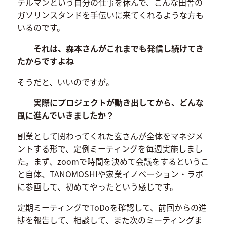
テルマンという自分の仕事を休んで、こんな田舎の
ガソリンスタンドを手伝いに来てくれるような方も
いるのです。
――それは、森本さんがこれまでも発信し続けてき
たからですよね
そうだと、いいのですが。
――実際にプロジェクトが動き出してから、どんな
風に進んでいきましたか？
副業として関わってくれた玄さんが全体をマネジメ
ントする形で、定例ミーティングを毎週実施しまし
た。まず、zoomで時間を決めて会議をするというこ
と自体、TANOMOSHIや家業イノベーション・ラボ
に参画して、初めてやったという感じです。
定期ミーティングでToDoを確認して、前回からの進
捗を報告して、相談して、また次のミーティングま