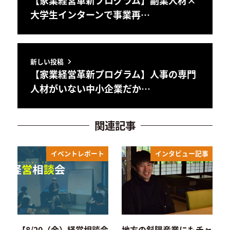
大学生インターンで事業再…
新しい投稿
【家業経営革新プログラム】人事の専門
人材がいない中小企業だか…
関連記事
イベントレポート
インタビュー記事
【8/20（金）経営相談会
地方の斜陽産業にもチャ