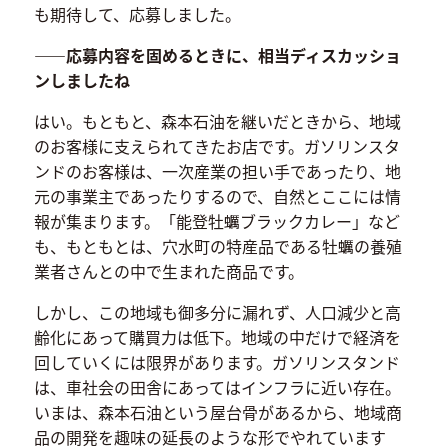
も期待して、応募しました。
――応募内容を固めるときに、相当ディスカッショ
ンしましたね
はい。もともと、森本石油を継いだときから、地域
のお客様に支えられてきたお店です。ガソリンスタ
ンドのお客様は、一次産業の担い手であったり、地
元の事業主であったりするので、自然とここには情
報が集まります。「能登牡蠣ブラックカレー」など
も、もともとは、穴水町の特産品である牡蠣の養殖
業者さんとの中で生まれた商品です。
しかし、この地域も御多分に漏れず、人口減少と高
齢化にあって購買力は低下。地域の中だけで経済を
回していくには限界があります。ガソリンスタンド
は、車社会の田舎にあってはインフラに近い存在。
いまは、森本石油という屋台骨があるから、地域商
品の開発を趣味の延長のような形でやれています