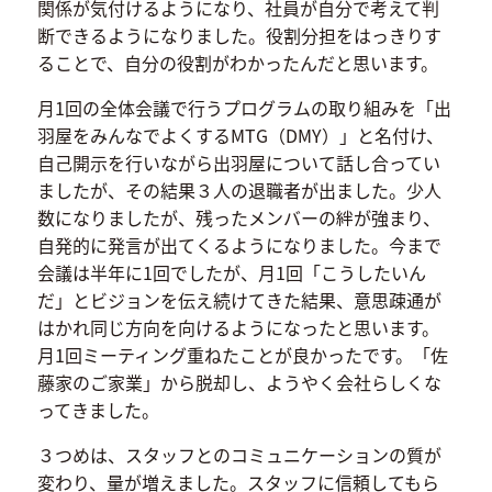
関係が気付けるようになり、社員が自分で考えて判
断できるようになりました。役割分担をはっきりす
ることで、自分の役割がわかったんだと思います。
月1回の全体会議で行うプログラムの取り組みを「出
羽屋をみんなでよくするMTG（DMY）」と名付け、
自己開示を行いながら出羽屋について話し合ってい
ましたが、その結果３人の退職者が出ました。少人
数になりましたが、残ったメンバーの絆が強まり、
自発的に発言が出てくるようになりました。今まで
会議は半年に1回でしたが、月1回「こうしたいん
だ」とビジョンを伝え続けてきた結果、意思疎通が
はかれ同じ方向を向けるようになったと思います。
月1回ミーティング重ねたことが良かったです。「佐
藤家のご家業」から脱却し、ようやく会社らしくな
ってきました。
３つめは、スタッフとのコミュニケーションの質が
変わり、量が増えました。スタッフに信頼してもら