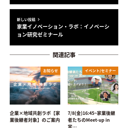
新しい投稿
家業イノベーション・ラボ：イノベーシ
ョン研究ゼミナール
関連記事
お知らせ
イベント/セミナー
企業×地域共創ラボ【家
7/8(金)16:45~家業後継
業後継者対象】のご案内
者たちのMeet-up in
富…