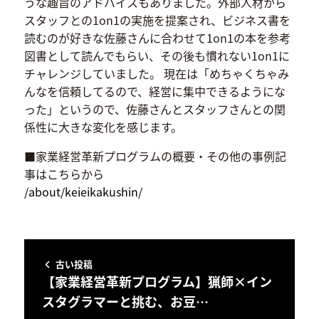
うな趣旨のアドバイスもありました。外部人材から
スタッフとの1on1の実施を提案され、ビジネス書を
読むのが好きな佐藤さんに合わせて1on1の本を参考
図書として読んでもらい、その後も慣れない1on1に
チャレンジしていました。 現在は「めちゃくちゃみ
んなを信頼してるので、経営に集中できるようにな
った」というので、佐藤さんとスタッフさんとの関
係性に大きな変化を感じます。
■家業経営革新プログラムの概要・その他の事例記
事はこちらから
/about/keieikakushin/
古い投稿
【家業経営革新プログラム】猟師×イン
スタグラマーと挑む、お豆…