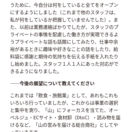
うために、今自分は何をしていると全てをオープン
にするようにしました（これまで他のスタッフは、
私が何をしているか把握していませんでした）。ま
た、以前は業務連絡ばかりでしたが、スタッフのプ
ライベートの事情を配慮した働き方が実現できるよ
うプライベートな話も話題にしてみたり、仕事中余
裕があるときに趣味や好きなことの話をしたり、給
料袋に感謝と期待の気持ちを伝える手紙を入れたり
し始めました。スタッフ１人１人にあった対応がで
きるようになりました。
――今後の展望について教えてください
これまでは「飲食・旅館業」として、あれもこれも
いろいろ行っていましたが、これからは事業の選択
と集中を測り、「山」にフォーカスを当てた、オー
ベルジュ・ECサイト・食材卸（DtoC）・読み物を届
けるなど、「山の営みを届ける総合商社」としてや
っていきます。