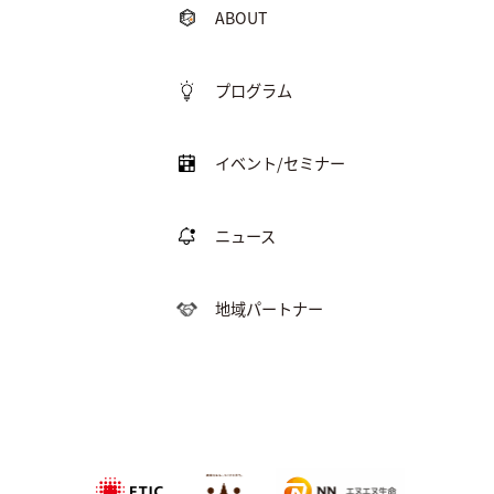
ABOUT
プログラム
イベント/セミナー
ニュース
地域パートナー
特定非営利活動法
NPO法人農家
エヌエヌ生命保険株式会社
人エティック
のこせがれネ