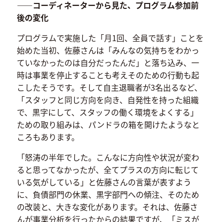
――コーディネーターから見た、プログラム参加前
後の変化
プログラムで実施した「月1回、全員で話す」ことを
始めた当初、佐藤さんは「みんなの気持ちをわかっ
ていなかったのは自分だったんだ」と落ち込み、一
時は事業を停止することも考えそのための行動も起
こしたそうです。そして自主退職者が3名出るなど、
「スタッフと同じ方向を向き、自発性を持った組織
で、黒字にして、スタッフの働く環境をよくする」
ための取り組みは、パンドラの箱を開けたようなと
ころもあります。
「怒涛の半年でした。こんなに方向性や状況が変わ
ると思ってなかったが、全てプラスの方向に転じて
いる気がしている」と佐藤さんの言葉が表すよう
に、負債部門の休業、黒字部門への傾注、そのため
の改装と、大きな変化があります。それは、佐藤さ
んが事業分析を行ったからの結果ですが、「ミスが