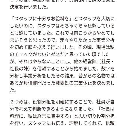
決定を行いました。
「スタッフに十分なお給料を」とスタッフを大切に
したいのに、スタッフはめちゃくちゃ疲弊している
とも感じていました。これでは向こうからやめてし
まいそうと思ったので、元々やりたかった事業分析
を初めて腰を据えて行いました。その頃、現場は私
のチェックがないとダメだと思っていた頃でした
が、それはやらないことにし、他の経営陣（社長・
社長の妹）を信頼することから始めました。数字を
分析し事業分析をしたその結果、昔からの名物では
あるが負債部門だった蕎麦処の営業休止を決めまし
た。
２つめは、役割分担を明確にすることで、社員が自
分で考えて判断できるようになりました。「社長は
料理に、私は経営に集中する」と思い切り役割分担
を行い、スタッフにも伝え、理解してくれて、信頼