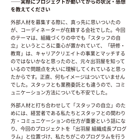
――実際にプロジェクトが動いてからの状況・感想
を教えてください
外部人材を募集する際に、真っ先に思いついたの
が、コーディネーターが在籍する会社でした。今回
のテーマは、組織づくりの中でも「スタッフの自
立」というところに重心が置かれていて、「研修・
教育」は、キャリアクリエイトの事業とマッチする
のではないかなと思ったのと、元々出羽屋を知って
いるので問題点を大いに理解してくれていると思っ
たからです。正直、何もイメージはついていません
でした。スタッフとも業務委託とも違うので、コミ
ュニケーション方法についても不安でした。
外部人材と打ち合わせして「スタッフの自立」のた
めには、経営者である私たちとスタッフとの関わり
方・コミュニケーションの仕方が重要という話にな
り、今回のプロジェクトを「出羽屋 組織成長プログ
ラム」と位置づけ、私たちがこのプログラムを行う